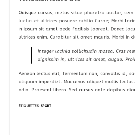
Quisque cursus, metus vitae pharetra auctor, sem
luctus et ultrices posuere cubilia Curae; Morbi la
in ipsum sit amet pede facilisis laoreet. Donec lac
ultrices enim. Curabitur sit amet mauris. Morbi in du
Integer lacinia sollicitudin massa. Cras met
dignissim in, ultrices sit amet, augue. Pro
Aenean lectus elit, fermentum non, convallis id, sagi
aliquam imperdiet. Maecenas aliquet mollis lectus. 
odio. Praesent libero. Sed cursus ante dapibus dia
ÉTIQUETTES
:
SPORT
Read