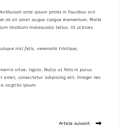
stibulum ante ipsum primis in faucibus orci
n vel mi sit amet augue congue elementum. Morbi
ulum tincidunt malesuada tellus. Ut ultrices
isque nisl felis, venenatis tristique,
iverra vitae, ligula. Nulla ut felis in purus
 amet, consectetur adipiscing elit. Integer nec
s sagittis ipsum.
Article suivant