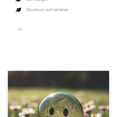
Douleurs somatisées
…/…