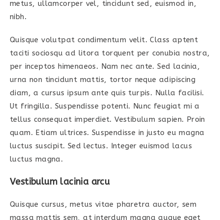
metus, ullamcorper vel, tincidunt sed, euismod in,
nibh.
Quisque volutpat condimentum velit. Class aptent
taciti sociosqu ad litora torquent per conubia nostra,
per inceptos himenaeos. Nam nec ante. Sed lacinia,
urna non tincidunt mattis, tortor neque adipiscing
diam, a cursus ipsum ante quis turpis. Nulla facilisi.
Ut fringilla. Suspendisse potenti. Nunc feugiat mi a
tellus consequat imperdiet. Vestibulum sapien. Proin
quam. Etiam ultrices. Suspendisse in justo eu magna
luctus suscipit. Sed lectus. Integer euismod lacus
luctus magna.
Vestibulum lacinia arcu
Quisque cursus, metus vitae pharetra auctor, sem
massa mattis sem, at interdum magna augue eget