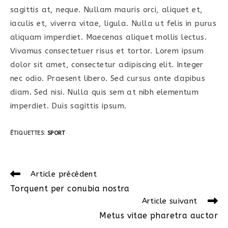
sagittis at, neque. Nullam mauris orci, aliquet et,
iaculis et, viverra vitae, ligula. Nulla ut felis in purus
aliquam imperdiet. Maecenas aliquet mollis lectus.
Vivamus consectetuer risus et tortor. Lorem ipsum
dolor sit amet, consectetur adipiscing elit. Integer
nec odio. Praesent libero. Sed cursus ante dapibus
diam. Sed nisi. Nulla quis sem at nibh elementum
imperdiet. Duis sagittis ipsum.
ÉTIQUETTES
:
SPORT
Read
Article précédent
more
Torquent per conubia nostra
articles
Article suivant
Metus vitae pharetra auctor