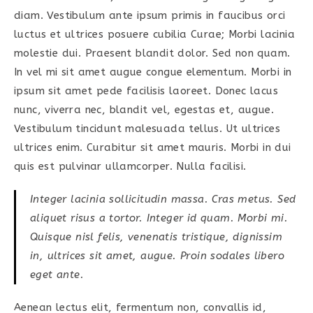
diam. Vestibulum ante ipsum primis in faucibus orci
luctus et ultrices posuere cubilia Curae; Morbi lacinia
molestie dui. Praesent blandit dolor. Sed non quam.
In vel mi sit amet augue congue elementum. Morbi in
ipsum sit amet pede facilisis laoreet. Donec lacus
nunc, viverra nec, blandit vel, egestas et, augue.
Vestibulum tincidunt malesuada tellus. Ut ultrices
ultrices enim. Curabitur sit amet mauris. Morbi in dui
quis est pulvinar ullamcorper. Nulla facilisi.
Integer lacinia sollicitudin massa. Cras metus. Sed
aliquet risus a tortor. Integer id quam. Morbi mi.
Quisque nisl felis, venenatis tristique, dignissim
in, ultrices sit amet, augue. Proin sodales libero
eget ante.
Aenean lectus elit, fermentum non, convallis id,