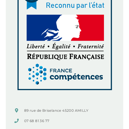
89 rue de Briselance 45200 AMILLY
07 68 81 36 77