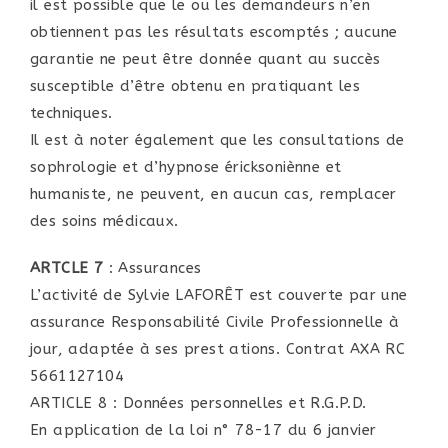
il est possible que le ou les demandeurs n’en
obtiennent pas les résultats escomptés ; aucune
garantie ne peut être donnée quant au succès
susceptible d’être obtenu en pratiquant les
techniques.
Il est à noter également que les consultations de
sophrologie et d’hypnose éricksoniènne et
humaniste, ne peuvent, en aucun cas, remplacer
des soins médicaux.
ARTCLE 7
: Assurances
L’activité de Sylvie LAFORÊT est couverte par une
assurance Responsabilité Civile Professionnelle à
jour, adaptée à ses prest ations. Contrat AXA RC
5661127104
ARTICLE 8 : Données personnelles et R.G.P.D.
En application de la loi n° 78-17 du 6 janvier