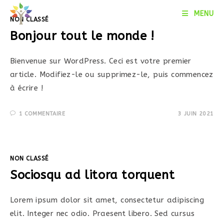
Skip
MENU
to
NON CLASSÉ
content
Bonjour tout le monde !
Bienvenue sur WordPress. Ceci est votre premier
article. Modifiez-le ou supprimez-le, puis commencez
à écrire !
1 COMMENTAIRE
3 JUIN 2021
NON CLASSÉ
Sociosqu ad litora torquent
Lorem ipsum dolor sit amet, consectetur adipiscing
elit. Integer nec odio. Praesent libero. Sed cursus